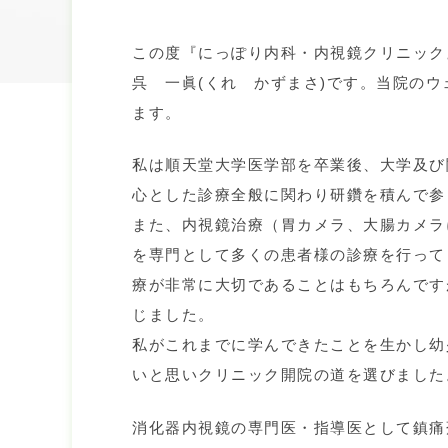
この度『にっぽり内科・内視鏡クリニック
呉 一眞(くれ かずまさ)です。当院の
ます。
私は順天堂大学医学部を卒業後、大学及び
心とした診療全般に関わり研鑽を積んで参
また、内視鏡治療（胃カメラ、大腸カメラ
を専門として多くの患者様の診療を行って
療が非常に大切であることはもちろんです
じました。
私がこれまでに学んできたことを生かし幼
いと思いクリニック開院の道を選びました
消化器内視鏡の専門医・指導医として鎮痛