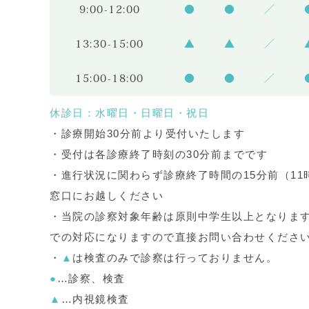
9:00-12:00
●
●
／
13:30-15:00
▲
▲
／
15:00-18:00
●
●
／
休診日：水曜日・日曜日・祝日
・診療開始30分前より受付いたします
・受付は各診療終了時刻の30分前までです
・進行状況に関わらず診療終了時間の15分前（11時
窓口にお越しください
・当院の診察対象年齢は原則中学生以上となります
での対応になりますので直接お問い合わせくださ
・
▲
は検査のみで診察は行っておりません。
●
…診察、検査
▲
…内視鏡検査