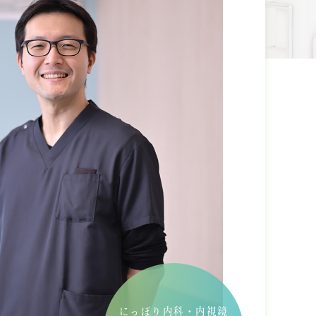
にっぽり内科・内視鏡