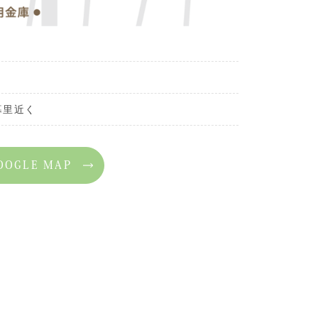
暮里近く
OOGLE MAP