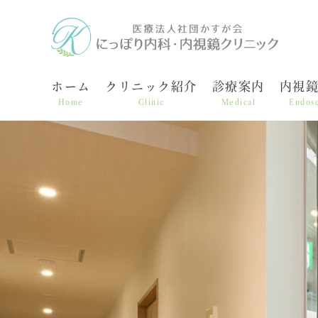
ホーム
クリニック紹介
診療案内
内視
Home
Clinic
Medical
Endos