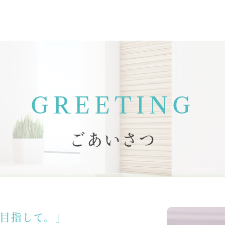
GREETING
ごあいさつ
目指して。」