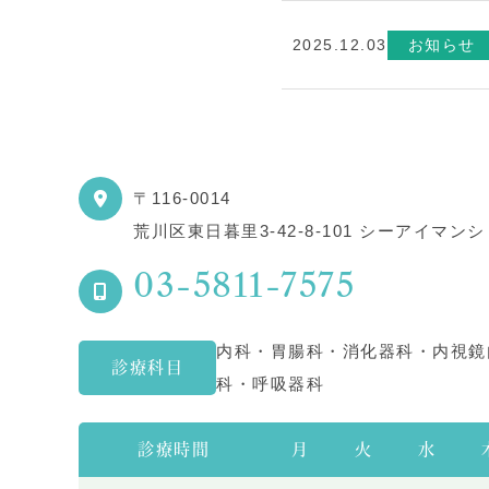
2025.12.03
お知らせ
〒116-0014
荒川区東日暮里3-42-8-101
シーアイマンシ
03-5811-7575
内科・胃腸科・消化器科・内視鏡
診療科目
科・呼吸器科
診療時間
月
火
水