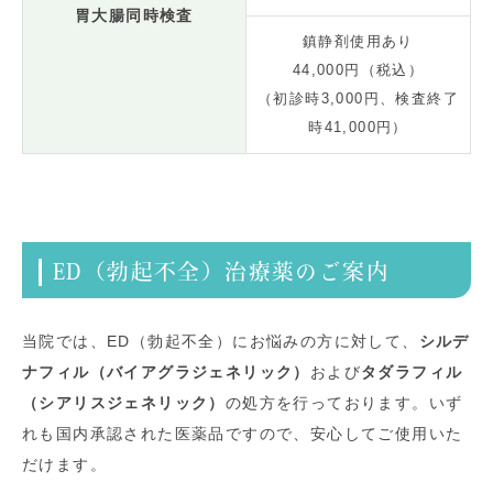
胃大腸同時検査
鎮静剤使用あり
44,000円（税込）
（初診時3,000円、検査終了
時41,000円）
ED（勃起不全）治療薬のご案内
当院では、ED（勃起不全）にお悩みの方に対して、
シルデ
ナフィル（バイアグラジェネリック）
および
タダラフィル
（シアリスジェネリック）
の処方を行っております。いず
れも国内承認された医薬品ですので、安心してご使用いた
だけます。