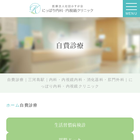
MENU
自費診療
自費診療｜三河島駅｜内科・内視鏡内科・消化器科・肛門外科｜に
っぽり内科・内視鏡クリニック
ホーム
自費診療
生活習慣病検診