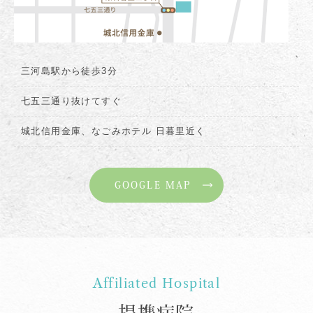
三河島駅から徒歩3分
七五三通り抜けてすぐ
城北信用金庫、なごみホテル 日暮里近く
GOOGLE MAP
Affiliated Hospital
提携病院