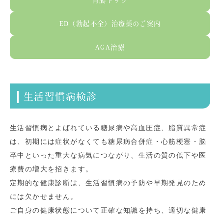
胃腸ドック
ED（勃起不全）治療薬のご案内
AGA治療
生活習慣病検診
生活習慣病とよばれている糖尿病や高血圧症、脂質異常症
は、初期には症状がなくても糖尿病合併症・心筋梗塞・脳
卒中といった重大な病気につながり、生活の質の低下や医
療費の増大を招きます。
定期的な健康診断は、生活習慣病の予防や早期発見のため
には欠かせません。
ご自身の健康状態について正確な知識を持ち、適切な健康