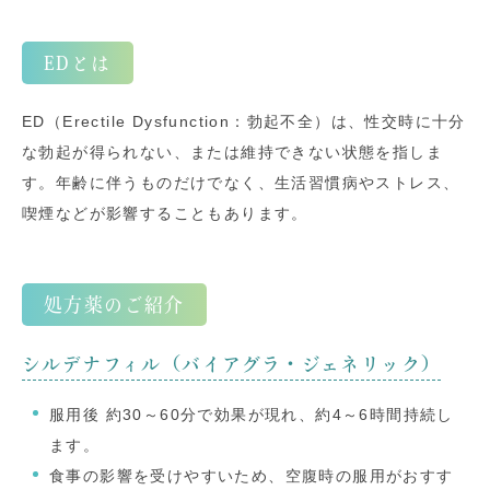
EDとは
ED（Erectile Dysfunction：勃起不全）は、性交時に十分
な勃起が得られない、または維持できない状態を指しま
す。年齢に伴うものだけでなく、生活習慣病やストレス、
喫煙などが影響することもあります。
処方薬のご紹介
シルデナフィル（バイアグラ・ジェネリック）
服用後 約30～60分で効果が現れ、約4～6時間持続し
ます。
食事の影響を受けやすいため、空腹時の服用がおすす