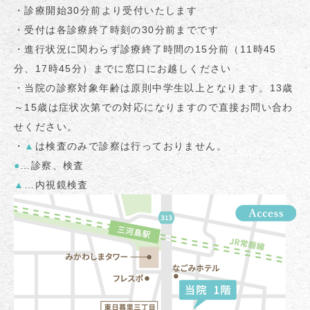
・診療開始30分前より受付いたします
・受付は各診療終了時刻の30分前までです
・進行状況に関わらず診療終了時間の15分前（11時45
分、17時45分）までに窓口にお越しください
・当院の診察対象年齢は原則中学生以上となります。13歳
～15歳は症状次第での対応になりますので直接お問い合わ
せください。
・
▲
は検査のみで診察は行っておりません。
●
…診察、検査
▲
…内視鏡検査