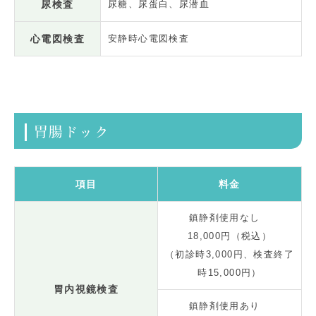
尿検査
尿糖、尿蛋白、尿潜血
心電図検査
安静時心電図検査
胃腸ドック
項目
料金
鎮静剤使用なし
18,000円（税込）
（初診時3,000円、検査終了
時15,000円）
胃内視鏡検査
鎮静剤使用あり