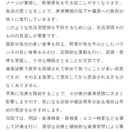
メージが蓄積し、動脈硬化を引き起こしやすくなります。
血流が悪くなることで、身体機能の低下や臓器への負担が
徐々に進行していきます。
このような生活習慣病を予防するためには、生活習慣その
ものの見直しが重要です。
脂肪や塩分の多い食事を控え、野菜や魚を中心としたバラ
ンスの良い食事を心がけ、定期的な運動を行い、節酒・禁
煙を実践し、十分な睡眠をとることが大切です。
健康診断で異常を指摘されて初めて気づくことが多い疾患
ですが、そのまま放置して悪化してから受診される方も少
なくありません。
早期に治療を開始することで、その後の健康状態に大きく
影響しますので、気になる症状や健診異常がある場合は早
めの受診をおすすめします。
当院では、問診・血液検査・尿検査・エコー検査などを通
して評価を行い、適切な治療と継続的な健康管理により重