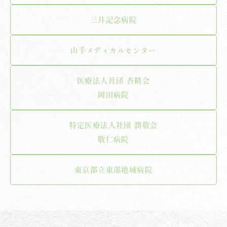
三井記念病院
山手メディカルセンター
医療法人社団 杏精会
岡田病院
特定医療法人社団 潤敬会
敬仁病院
東京都立東部地域病院