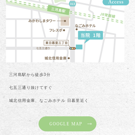
三河島駅から徒歩3分
七五三通り抜けてすぐ
城北信用金庫、なごみホテル 日暮里近く
GOOGLE MAP