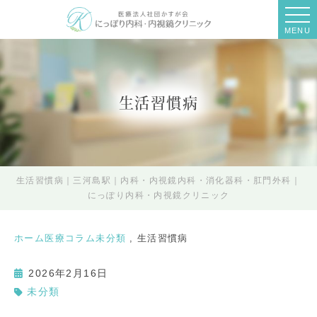
MENU
生活習慣病
生活習慣病｜三河島駅｜内科・内視鏡内科・消化器科・肛門外科｜
にっぽり内科・内視鏡クリニック
ホーム
医療コラム
未分類
生活習慣病
2026年2月16日
未分類