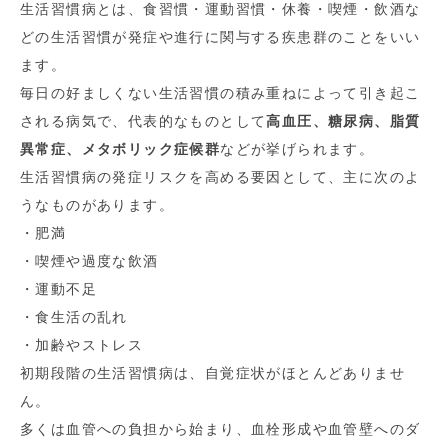
生活習慣病とは、食習慣・運動習慣・休養・喫煙・飲酒な
どの生活習慣が発症や進行に関与する疾患群のことをいい
ます。
毎日の好ましくない生活習慣の積み重ねによって引き起こ
される病気で、代表的なものとして
高血圧、糖尿病、脂質
異常症、メタボリック症候群
などが挙げられます。
生活習慣病の発症リスクを高める要因として、主に次のよ
うなものがあります。
・肥満
・喫煙や過度な飲酒
・運動不足
・食生活の乱れ
・加齢やストレス
初期段階の生活習慣病は、自覚症状がほとんどありませ
ん。
多くは血管への負担から始まり、血栓形成や血管壁へのダ